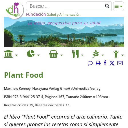
Fundación
Salud y Alimentación
La mejor perspectiva para su salud
Plant Food
Matthew Kenney, Narayana Verlag GmbH /Unimedica Verlag
ISBN 978-3-944125-37-4, Páginas 167, Tamaño 246mm x 193mm
Recetas crudas 39, Recetas cocinadas 32
El libro "Plant Food" encarna el arte culinario. Tanto
si quieres probar las recetas como si simplemente