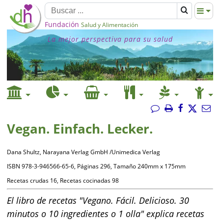
Fundación
Salud y Alimentación
La mejor perspectiva para su salud
Vegan. Einfach. Lecker.
Dana Shultz, Narayana Verlag GmbH /Unimedica Verlag
ISBN 978-3-946566-65-6, Páginas 296, Tamaño 240mm x 175mm
Recetas crudas 16, Recetas cocinadas 98
El libro de recetas "Vegano. Fácil. Delicioso. 30
minutos o 10 ingredientes o 1 olla" explica recetas