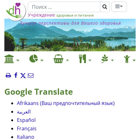
Учреждение
здоровья и питания
Лучшие перспективы для Вашего здоровья
Google Translate
Afrikaans (Ваш предпочтительный язык)
العربية
Español
Français
Italiano