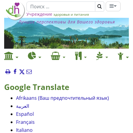
Учреждение
здоровья и питания
Лучшие перспективы для Вашего здоровья
Google Translate
Afrikaans (Ваш предпочтительный язык)
العربية
Español
Français
Italiano