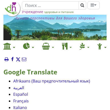
Учреждение
здоровья и питания
Лучшие перспективы для Вашего здоровья
Google Translate
Afrikaans (Ваш предпочтительный язык)
العربية
Español
Français
Italiano