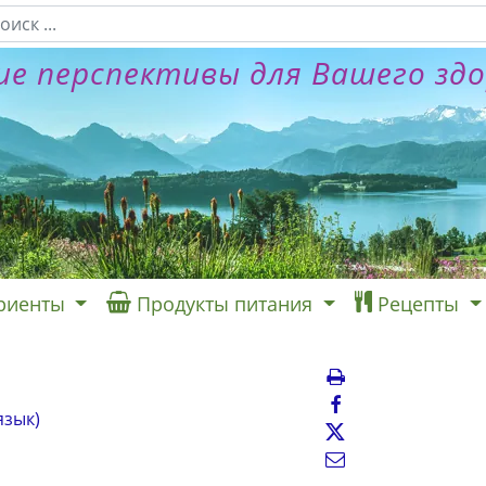
е перспективы для Вашего зд
риенты
Продукты питания
Рецепты
язык)