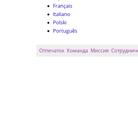
Français
Italiano
Polski
Português
Отпечаток
Команда
Миссия
Сотруднич