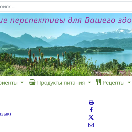
е перспективы для Вашего зд
риенты
Продукты питания
Рецепты
язык)