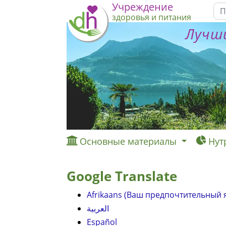
Учреждение
здоровья и питания
Лучши
Основные материалы
Нут
Google Translate
Afrikaans (Ваш предпочтительный 
العربية
Español