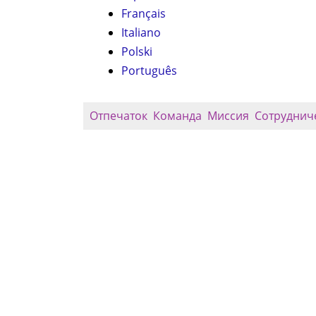
Français
Italiano
Polski
Português
Отпечаток
Команда
Миссия
Сотруднич