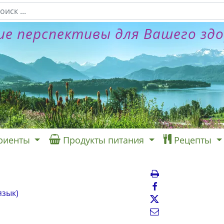
е перспективы для Вашего зд
риенты
Продукты питания
Рецепты
язык)