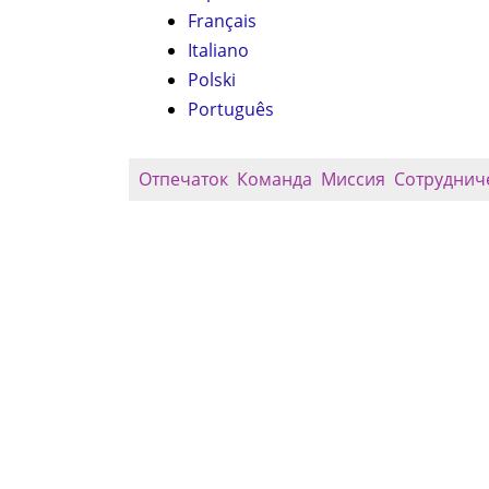
Français
Italiano
Polski
Português
Отпечаток
Команда
Миссия
Сотруднич