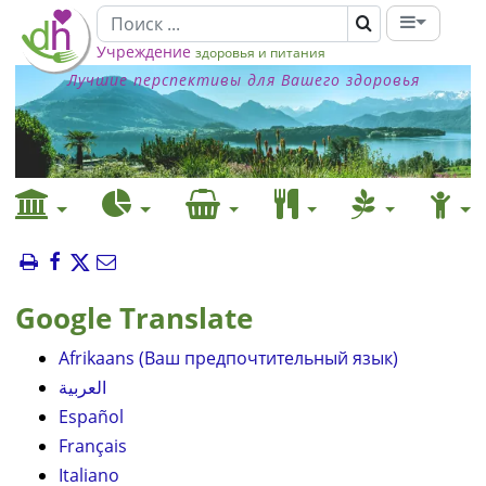
Учреждение
здоровья и питания
Лучшие перспективы для Вашего здоровья
Google Translate
Afrikaans (Ваш предпочтительный язык)
العربية
Español
Français
Italiano