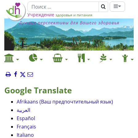
Учреждение
здоровья и питания
Лучшие перспективы для Вашего здоровья
Google Translate
Afrikaans (Ваш предпочтительный язык)
العربية
Español
Français
Italiano