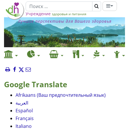
Учреждение
здоровья и питания
Лучшие перспективы для Вашего здоровья
Google Translate
Afrikaans (Ваш предпочтительный язык)
العربية
Español
Français
Italiano