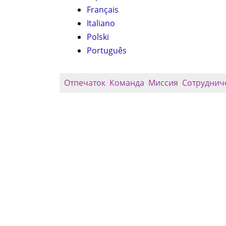
Français
Italiano
Polski
Português
Отпечаток
Команда
Миссия
Сотруднич