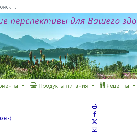
е перспективы для Вашего зд
риенты
Продукты питания
Рецепты
язык)