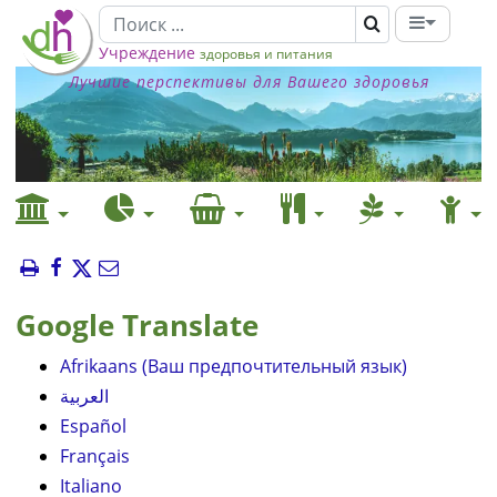
Учреждение
здоровья и питания
Лучшие перспективы для Вашего здоровья
Google Translate
Afrikaans (Ваш предпочтительный язык)
العربية
Español
Français
Italiano