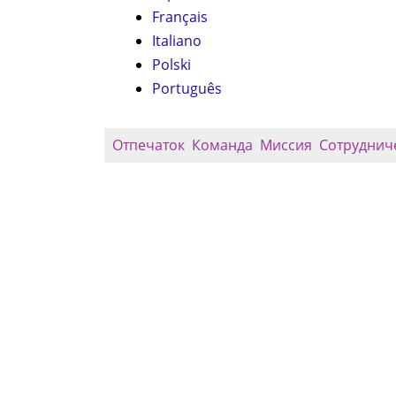
Français
Italiano
Polski
Português
Отпечаток
Команда
Миссия
Сотруднич