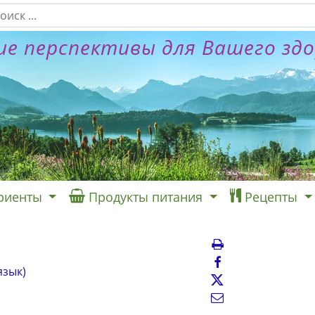
е перспективы для Вашего зд
риенты
Продукты питания
Рецепты
язык)