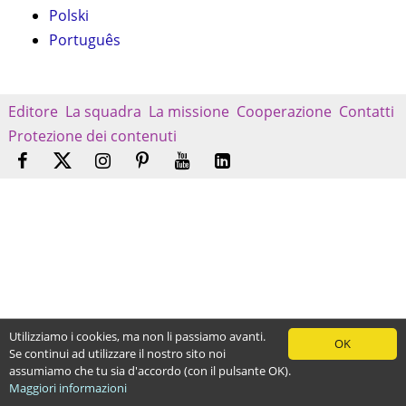
Polski
Português
Editore
La squadra
La missione
Cooperazione
Contatti
Protezione dei contenuti
Utilizziamo i cookies, ma non li passiamo avanti.
OK
Se continui ad utilizzare il nostro sito noi
assumiamo che tu sia d'accordo (con il pulsante OK).
Maggiori informazioni