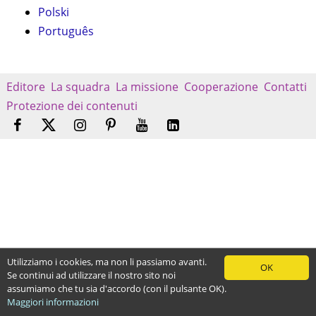
Polski
Português
Editore
La squadra
La missione
Cooperazione
Contatti
Protezione dei contenuti
Utilizziamo i cookies, ma non li passiamo avanti.
OK
Se continui ad utilizzare il nostro sito noi
assumiamo che tu sia d'accordo (con il pulsante OK).
Maggiori informazioni