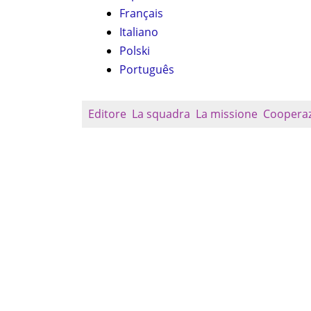
Français
Italiano
Polski
Português
Editore
La squadra
La missione
Coopera