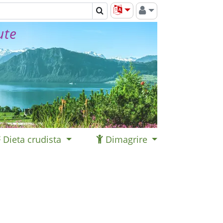
ute
Dieta crudista
Dimagrire