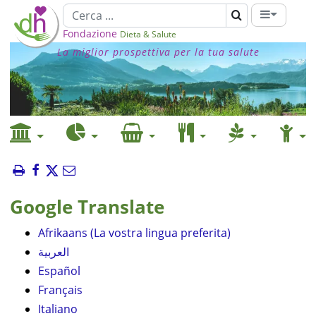
Fondazione
Dieta & Salute
La miglior prospettiva per la tua salute
Google Translate
Afrikaans (La vostra lingua preferita)
العربية
Español
Français
Italiano