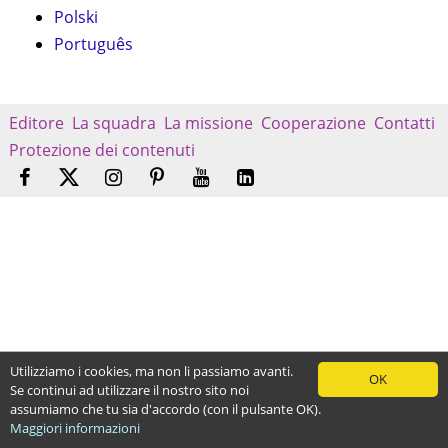
Polski
Português
Editore
La squadra
La missione
Cooperazione
Contatti
Protezione dei contenuti
Utilizziamo i cookies, ma non li passiamo avanti.
OK
Se continui ad utilizzare il nostro sito noi
assumiamo che tu sia d'accordo (con il pulsante OK).
Maggiori informazioni