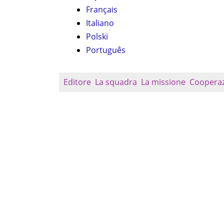
Français
Italiano
Polski
Português
Editore
La squadra
La missione
Coopera