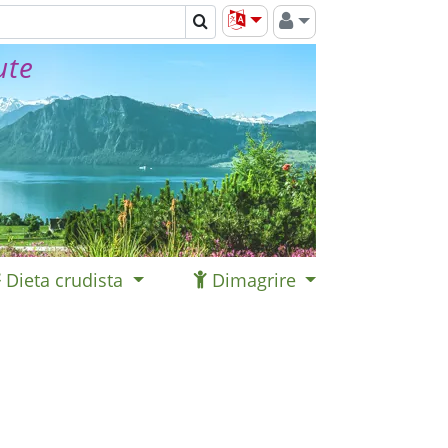
ute
Dieta crudista
Dimagrire