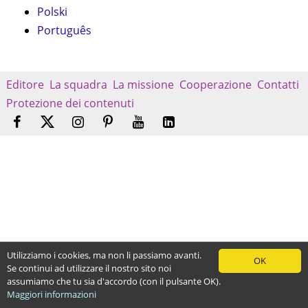
Polski
Português
Editore
La squadra
La missione
Cooperazione
Contatti
Protezione dei contenuti
Utilizziamo i cookies, ma non li passiamo avanti.
OK
Se continui ad utilizzare il nostro sito noi
assumiamo che tu sia d'accordo (con il pulsante OK).
Maggiori informazioni