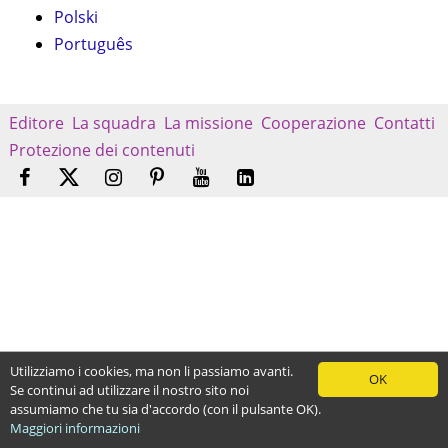
Polski
Português
Editore
La squadra
La missione
Cooperazione
Contatti
Protezione dei contenuti
Utilizziamo i cookies, ma non li passiamo avanti.
OK
Se continui ad utilizzare il nostro sito noi
assumiamo che tu sia d'accordo (con il pulsante OK).
Maggiori informazioni