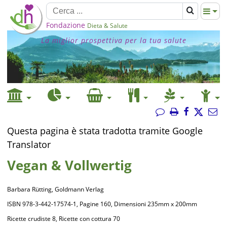
Fondazione
Dieta & Salute
La miglior prospettiva per la tua salute
Questa pagina è stata tradotta tramite Google
Translator
Vegan & Vollwertig
Barbara Rütting, Goldmann Verlag
ISBN 978-3-442-17574-1, Pagine 160, Dimensioni 235mm x 200mm
Ricette crudiste 8, Ricette con cottura 70