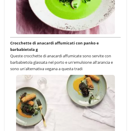
Crocchette di anacardi affumicati con panko e
barbabietola g
Queste crocchette di anacardi affumicate sono servite con
barbabietola glassata nel porto e un'emulsione all'arancia e
sono un'alternativa vegana a questa tradi