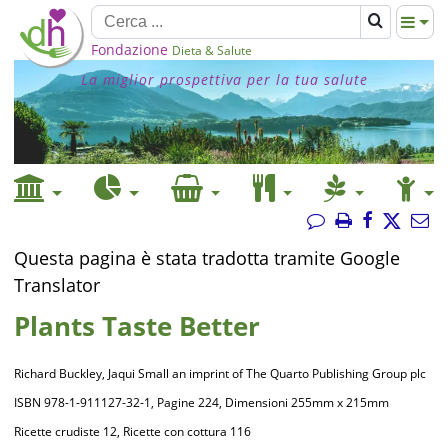
Fondazione
Dieta & Salute
La miglior prospettiva per la tua salute
Questa pagina è stata tradotta tramite Google
Translator
Plants Taste Better
Richard Buckley, Jaqui Small an imprint of The Quarto Publishing Group plc
ISBN 978-1-911127-32-1, Pagine 224, Dimensioni 255mm x 215mm
Ricette crudiste 12, Ricette con cottura 116