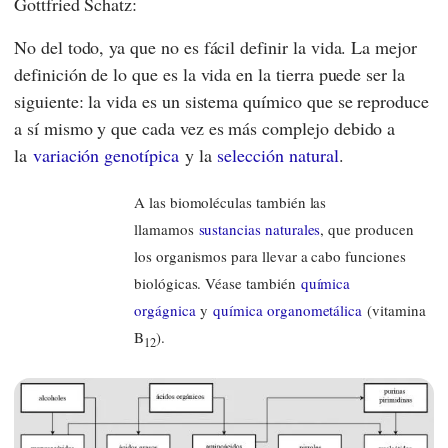
Gottfried Schatz
:
No del todo, ya que no es fácil definir la vida. La mejor
definición de lo que es la vida en la tierra puede ser la
siguiente: la vida es un sistema químico que se reproduce
a sí mismo y que cada vez es más complejo debido a
la
variación genotípica
y la
selección natural
.
A las biomoléculas también las
llamamos
sustancias naturales
, que producen
los organismos para llevar a cabo funciones
biológicas. Véase también
química
orgágnica
y
química organometálica
(vitamina
B
).
12