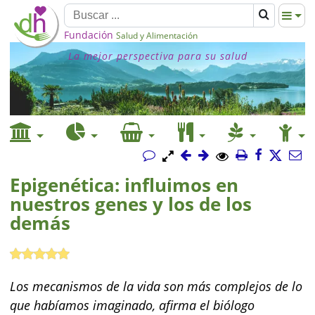
Fundación
Salud y Alimentación
La mejor perspectiva para su salud
Epigenética: influimos en
nuestros genes y los de los
demás
Los mecanismos de la vida son más complejos de lo
que habíamos imaginado, afirma el biólogo