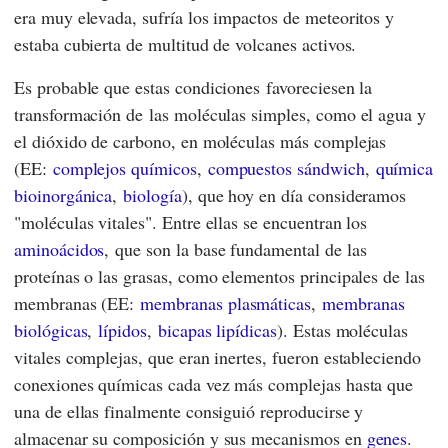
era muy elevada, sufría los impactos de meteoritos y
estaba cubierta de multitud de volcanes activos.
Es probable que estas condiciones favoreciesen la
transformación de las moléculas simples, como el agua y
el dióxido de carbono, en moléculas más complejas
(
EE
:
complejos químicos
,
compuestos sándwich
,
química
bioinorgánica
,
biología
), que hoy en día consideramos
"moléculas vitales". Entre ellas se encuentran los
aminoácidos
, que son la base fundamental de las
proteínas o las grasas, como elementos principales de las
membranas (
EE
:
membranas plasmáticas
,
membranas
biológicas
,
lípidos
,
bicapas lipídicas
). Estas moléculas
vitales complejas, que eran inertes, fueron estableciendo
conexiones químicas cada vez más complejas hasta que
una de ellas finalmente consiguió reproducirse y
almacenar su composición y sus mecanismos en
genes
.