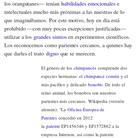
los orangutanes— tenían
habilidades emocionales
e
intelectuales mucho más próximas a las nuestras de lo
que imaginábamos. Por este motivo, hoy en día está
prohibido —con muy pocas excepciones justificadas—
utilizar a los
grandes simios
en experimentos científicos.
Los reconocemos como parientes cercanos, a quienes hay
que darles el trato
digno
que se merecen.
El género de los
chimpancés
comprende dos
especies hermanas: el
chimpancé común
y el
más pacífico y delicado
bonobo
. De todo el
reino animal, los bonobos son nuestros
parientes más cercanos. Wikipedia (versión
alemán): "La
Oficina Europea de
Patentes
concedió en 2012
la
patente
EP1456346 y EP1572862 a la
empresa Intrexon, así como la patente