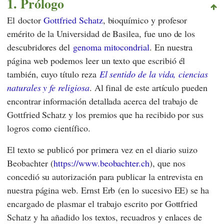
1. Prólogo
El doctor
Gottfried Schatz
, bioquímico y profesor
emérito de la
Universidad de Basilea
, fue uno de los
descubridores del
genoma mitocondrial
. En nuestra
página web podemos leer un texto que escribió él
también, cuyo título reza
El sentido de la vida, ciencias
naturales y fe religiosa
. Al final de este artículo pueden
encontrar información detallada acerca del trabajo de
Gottfried Schatz
y los premios que ha recibido por sus
logros como científico.
El texto se publicó por primera vez en el diario suizo
Beobachter
(
https://www.beobachter.ch
), que nos
concedió su autorización para publicar la entrevista en
nuestra página web.
Ernst Erb
(en lo sucesivo
EE
) se ha
encargado de plasmar el trabajo escrito por
Gottfried
Schatz
y ha añadido los textos, recuadros y enlaces de