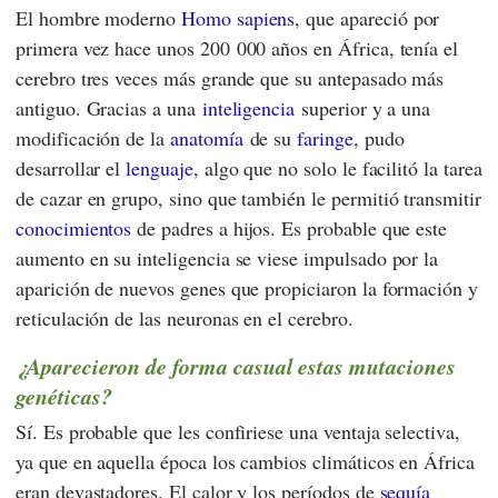
El hombre moderno
Homo sapiens
, que apareció por
primera vez hace unos 200 000 años en África, tenía el
cerebro tres veces más grande que su antepasado más
antiguo. Gracias a una
inteligencia
superior y a una
modificación de la
anatomía
de su
faringe
, pudo
desarrollar el
lenguaje
, algo que no solo le facilitó la tarea
de cazar en grupo, sino que también le permitió transmitir
conocimientos
de padres a hijos. Es probable que este
aumento en su inteligencia se viese impulsado por la
aparición de nuevos genes que propiciaron la formación y
reticulación de las neuronas en el cerebro.
¿Aparecieron de forma casual estas mutaciones
genéticas?
Sí. Es probable que les confiriese una ventaja selectiva,
ya que en aquella época los cambios climáticos en África
eran devastadores. El calor y los períodos de
sequía