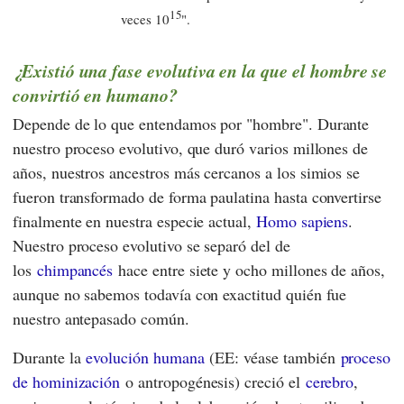
15
veces 10
".
¿Existió una fase evolutiva en la que el hombre se
convirtió en humano?
Depende de lo que entendamos por "hombre". Durante
nuestro proceso evolutivo, que duró varios millones de
años, nuestros ancestros más cercanos a los simios se
fueron transformado de forma paulatina hasta convertirse
finalmente en nuestra especie actual,
Homo sapiens
.
Nuestro proceso evolutivo se separó del de
los
chimpancés
hace entre siete y ocho millones de años,
aunque no sabemos todavía con exactitud quién fue
nuestro antepasado común.
Durante la
evolución humana
(
EE
: véase también
proceso
de hominización
o antropogénesis) creció el
cerebro
,