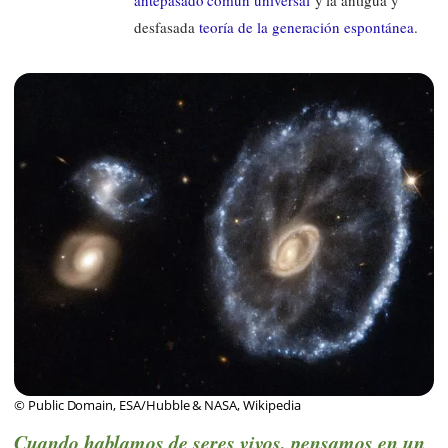
desfasada
teoría de la generación espontánea
.
© Public Domain, ESA/Hubble & NASA, Wikipedia
Cuando hablamos de seres vivos, pensamos en un