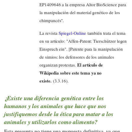
EP1409646 a la empresa Altor BioScience para
la manipulación del material genético de los
chimpancés".
La revista
Spiegel-Online
también trata el tema
en su artículo: "Affen-Patent: Tierschützer legen
Einspruch ein". [Patente para la manipulación
de simios: los defensores de los animales
El artículo de
organizan protestas.
Wikipedia sobre este tema ya no
existe.
(3.3.16).
¿Existe una diferencia genética entre los
humanos y los animales que hace que nos
justifiquemos desde la ética para matar a los
animales y utilizarlos como alimento?
Esta pregunta no tiene una respuesta definitiva, ya que