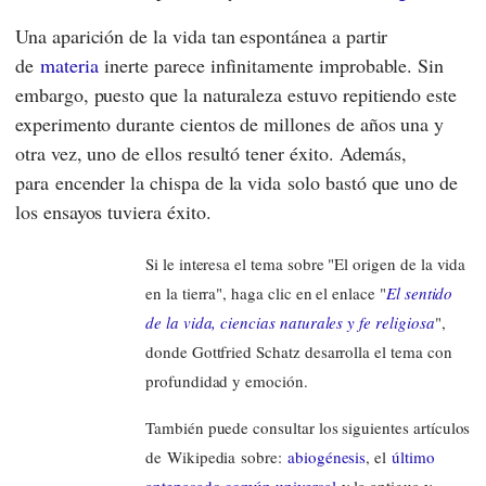
Una aparición de la vida tan espontánea a partir
de
materia
inerte parece infinitamente improbable. Sin
embargo, puesto que la naturaleza estuvo repitiendo este
experimento durante cientos de millones de años una y
otra vez, uno de ellos resultó tener éxito. Además,
para encender la chispa de la vida solo bastó que uno de
los ensayos tuviera éxito.
Si le interesa el tema sobre "El origen de la vida
en la tierra", haga clic en el enlace "
El sentido
de la vida, ciencias naturales y fe religiosa
",
donde Gottfried Schatz desarrolla el tema con
profundidad y emoción.
También puede consultar los siguientes artículos
de Wikipedia sobre:
abiogénesis
, el
último
antepasado común universal
y la antigua y