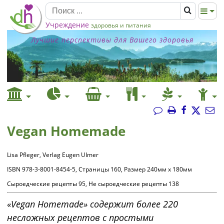
Учреждение
здоровья и питания
Лучшие перспективы для Вашего здоровья
Vegan Homemade
Lisa Pfleger, Verlag Eugen Ulmer
ISBN 978-3-8001-8454-5, Страницы 160, Размер 240мм x 180мм
Сыроедческие рецепты 95, Не сыроедческие рецепты 138
«Vegan Homemade» содержит более 220
несложных рецептов с простыми