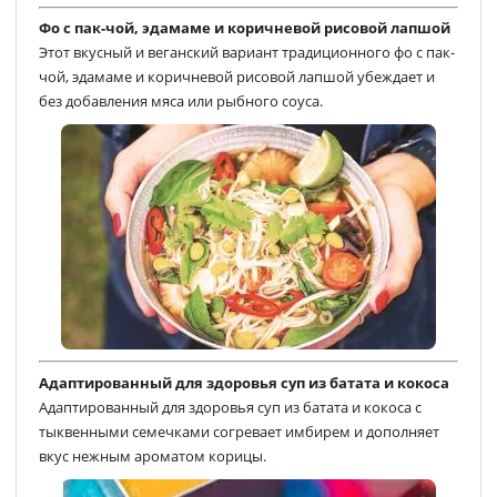
Фо с пак-чой, эдамаме и коричневой рисовой лапшой
Этот вкусный и веганский вариант традиционного фо с пак-
чой, эдамаме и коричневой рисовой лапшой убеждает и
без добавления мяса или рыбного соуса.
Адаптированный для здоровья суп из батата и кокоса
Адаптированный для здоровья суп из батата и кокоса с
тыквенными семечками согревает имбирем и дополняет
вкус нежным ароматом корицы.