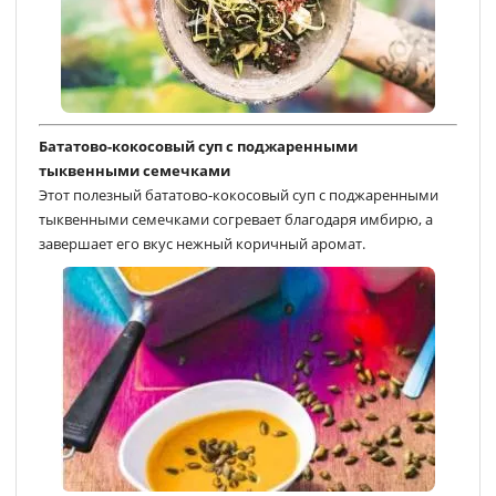
Бататово-кокосовый суп с поджаренными
тыквенными семечками
Этот полезный бататово-кокосовый суп с поджаренными
тыквенными семечками согревает благодаря имбирю, а
завершает его вкус нежный коричный аромат.