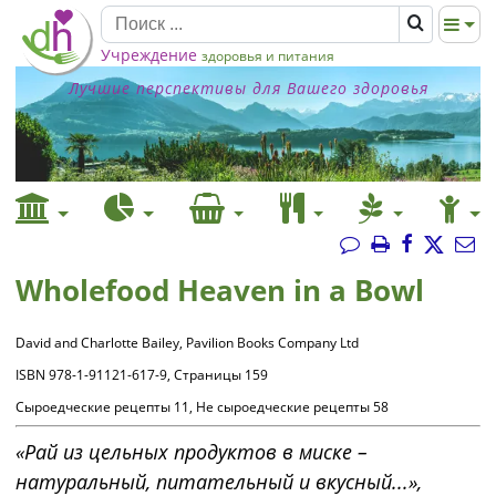
Учреждение
здоровья и питания
Лучшие перспективы для Вашего здоровья
Wholefood Heaven in a Bowl
David and Charlotte Bailey, Pavilion Books Company Ltd
ISBN 978-1-91121-617-9, Страницы 159
Сыроедческие рецепты 11, Не сыроедческие рецепты 58
«Рай из цельных продуктов в миске –
натуральный, питательный и вкусный...»,