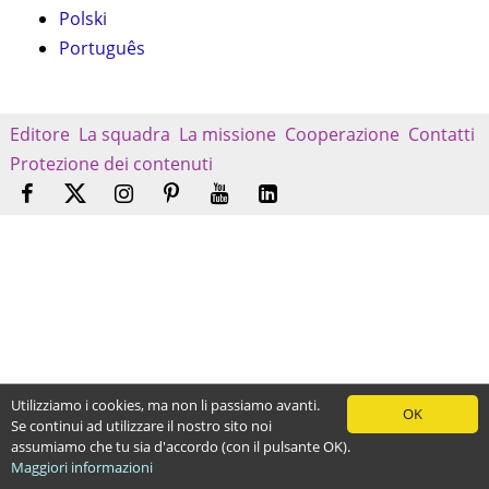
Polski
Português
Editore
La squadra
La missione
Cooperazione
Contatti
Protezione dei contenuti
Utilizziamo i cookies, ma non li passiamo avanti.
OK
Se continui ad utilizzare il nostro sito noi
assumiamo che tu sia d'accordo (con il pulsante OK).
Maggiori informazioni