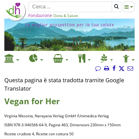
Fondazione
Dieta & Salute
La miglior prospettiva per la tua salute
Questa pagina è stata tradotta tramite Google
Translator
Vegan for Her
Virginia Messina, Narayana Verlag GmbH /Unimedica Verlag
ISBN 978-3-946566-64-9, Pagine 463, Dimensioni 230mm x 150mm
Ricette crudiste 4, Ricette con cottura 50