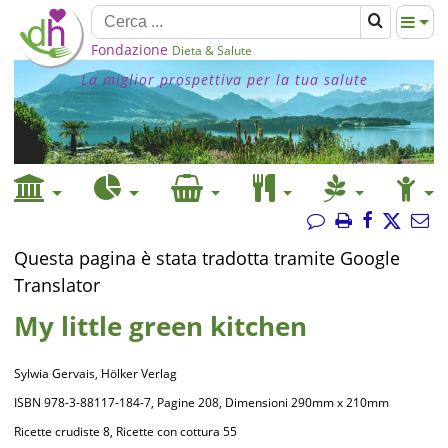
Fondazione
Dieta & Salute
La miglior prospettiva per la tua salute
Questa pagina è stata tradotta tramite Google
Translator
My little green kitchen
Sylwia Gervais, Hölker Verlag
ISBN 978-3-88117-184-7, Pagine 208, Dimensioni 290mm x 210mm
Ricette crudiste 8, Ricette con cottura 55