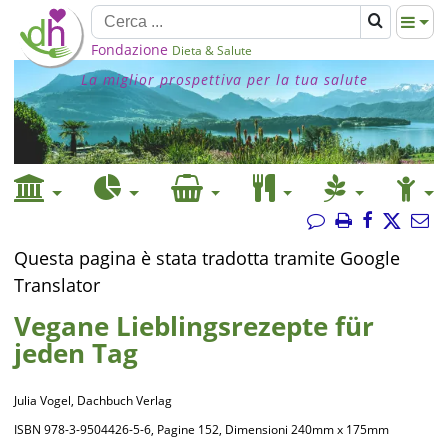
Fondazione
Dieta & Salute
La miglior prospettiva per la tua salute
Questa pagina è stata tradotta tramite Google
Translator
Vegane Lieblingsrezepte für
jeden Tag
Julia Vogel, Dachbuch Verlag
ISBN 978-3-9504426-5-6, Pagine 152, Dimensioni 240mm x 175mm