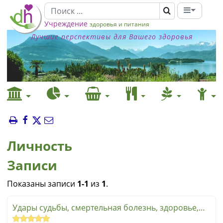
Учреждение
здоровья и питания
Лучшие перспективы для Вашего здоровья
Личность
Записи
Показаны записи
1-1
из
1
.
Удары судьбы, смертельная болезнь, здоровье,
жизнь!