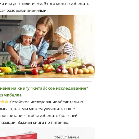
ми или десятилетиями. Этого можно избежать,
дая базовыми знаниями.
нзия на книгу "Китайское исследование"
 Кэмпбеллa
Китайское исследование убедительно
зывает, как мы можем улучшить наше
ное питание, чтобы избежать болезней
лизации. Важная книга по питанию.