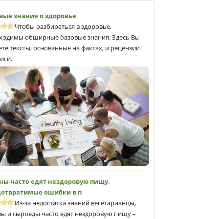
вые знания о здоровье
Чтобы разбираться в здоровье,
ходимы обширные базовые знания. Здесь Вы
ете тексты, основанные на фактах, и рецензии
иги.
ны часто едят нездоровую пищу.
отвратимые ошибки в п
Из-за недостатка знаний вегетарианцы,
ны и сыроеды часто едят нездоровую пищу –