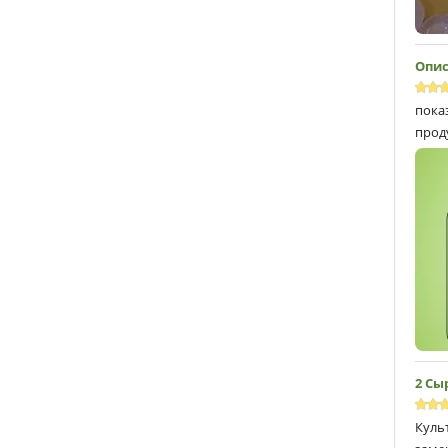
Опис
пока
прод
2 Сы
Куль