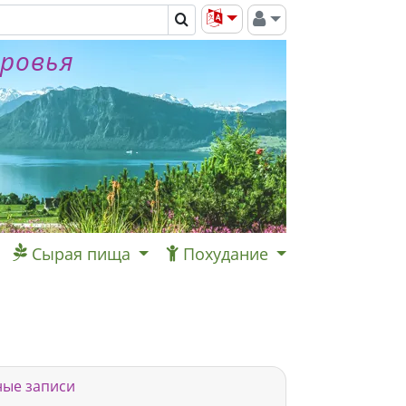
оровья
Сырая пища
Похудание
ые записи