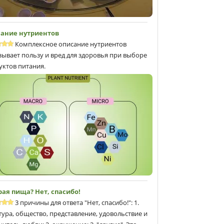
ание нутриентов
Комплексное описание нутриентов
зывает пользу и вред для здоровья при выборе
уктов питания.
рая пища? Нет, спасибо!
3 причины для ответа "Нет, спасибо!": 1.
тура, общество, представление, удовольствие и