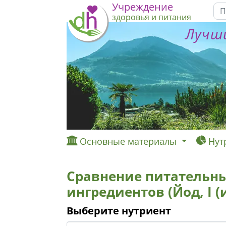
Учреждение
здоровья и питания
Лучши
Основные материалы
Нут
Сравнение питательны
ингредиентов (Йод, I (
Выберите нутриент