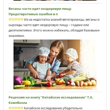
Веганы часто едят нездоровую пищу.
Предотвратимые ошибки в п
Из-за недостатка знаний вегетарианцы, веганы и
сыроеды часто едят нездоровую пищу – годами или
десятилетиями. Этого можно избежать, обладая базовыми
знаниями.
Рецензия на книгу "Китайское исследование" Т.К.
Кэмпбеллa
Китайское исследование убедительно