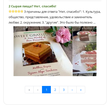
2 Сырая пища? Нет, спасибо!
3 причины для ответа "Нет, спасибо!": 1. Культура,
общество, представление, удовольствие и заменитель
любви; 2. окружение; 3. "другие". Это было бы полезно ...
«
‹
1
2
3
›
»