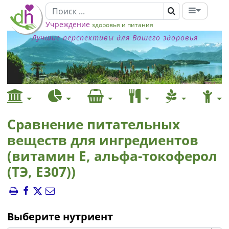
Учреждение
здоровья и питания
Лучшие перспективы для Вашего здоровья
Сравнение питательных
веществ для ингредиентов
(витамин Е, альфа-токоферол
(ТЭ, E307))
Выберите нутриент