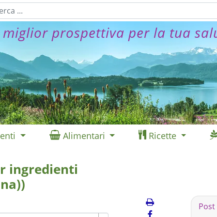
 miglior prospettiva per la tua sal
enti
Alimentari
Ricette
r ingredienti
na))
Post