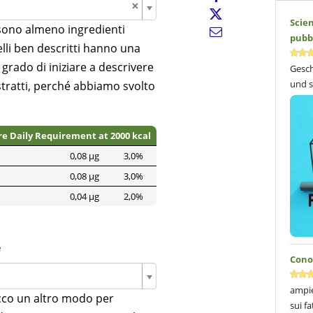
×
Scie
 sono almeno ingredienti
pubb
lli ben descritti hanno una
n grado di iniziare a descrivere
Gesch
und s
stratti, perché abbiamo svolto
re Daily Requirement at 2000 kcal
0,08 µg
3,0%
0,08 µg
3,0%
0,04 µg
2,0%
e
Conos
ampie
ecco un altro modo per
sui fa