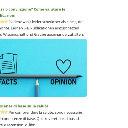
nza o convinzione? Come valutare le
licazioni
Evidenz wirkt leider schwächer als eine gute
ichte. Lernen Sie, Publikationen einzuschätzen
o Wissenschaft und Glaube auseinanderzuhalten.
cenze di base sulla salute
Per comprendere la salute, sono necessarie
 conoscenze di base. Qui troverete testi basati
tti e recensioni di libri.