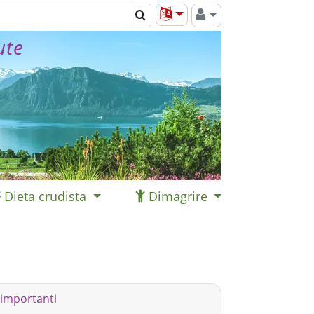
ute
Dieta crudista
Dimagrire
 importanti