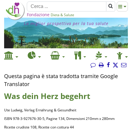
Fondazione
Dieta & Salute
La miglior prospettiva per la tua salute
Questa pagina è stata tradotta tramite Google
Translator
Was dein Herz begehrt
Ute Ludwig, Verlag Ernährung & Gesundheit
ISBN 978-3-927676-30-5, Pagine 134, Dimensioni 210mm x 280mm
Ricette crudiste 108, Ricette con cottura 44