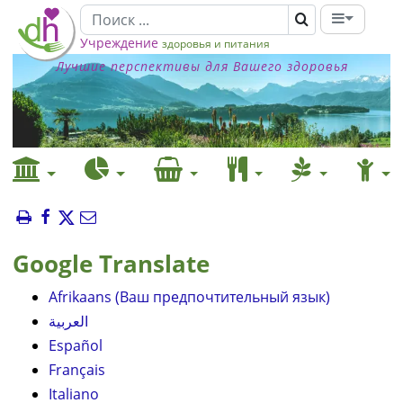
Учреждение
здоровья и питания
Лучшие перспективы для Вашего здоровья
Google Translate
Afrikaans (Ваш предпочтительный язык)
العربية
Español
Français
Italiano