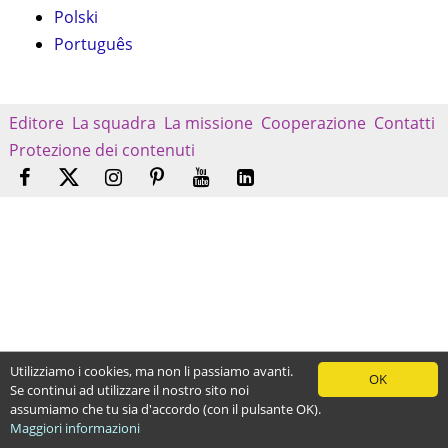
Polski
Português
Editore
La squadra
La missione
Cooperazione
Contatti
Protezione dei contenuti
Utilizziamo i cookies, ma non li passiamo avanti.
OK
Se continui ad utilizzare il nostro sito noi
assumiamo che tu sia d'accordo (con il pulsante OK).
Maggiori informazioni