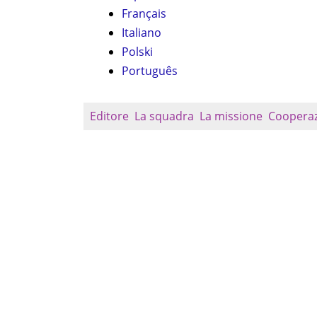
Français
Italiano
Polski
Português
Editore
La squadra
La missione
Coopera