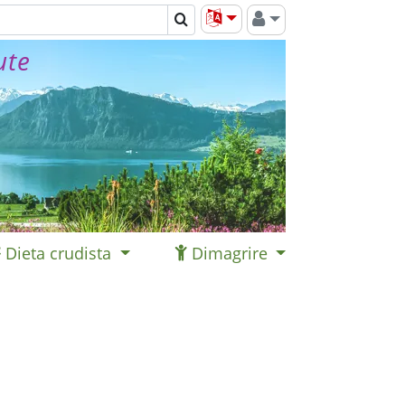
ute
Dieta crudista
Dimagrire