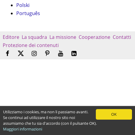
Polski
Português
Editore
La squadra
La missione
Cooperazione
Contatti
Protezione dei contenuti
Utilizziamo i cookies, ma non li passiamo avanti.
OK
Se continui ad utilizzare il nostro sito noi
assumiamo che tu sia d'accordo (con il pulsante OK).
Maggiori informazioni