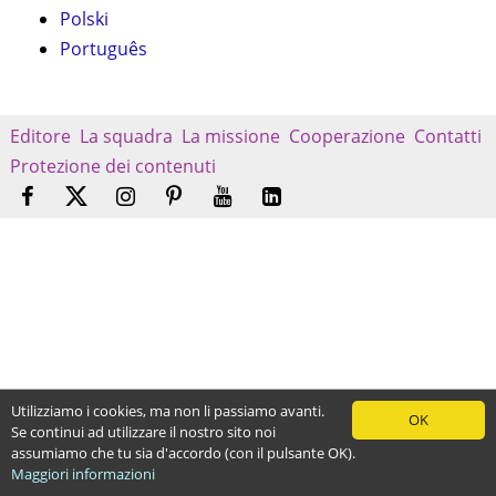
Polski
Português
Editore
La squadra
La missione
Cooperazione
Contatti
Protezione dei contenuti
Utilizziamo i cookies, ma non li passiamo avanti.
OK
Se continui ad utilizzare il nostro sito noi
assumiamo che tu sia d'accordo (con il pulsante OK).
Maggiori informazioni