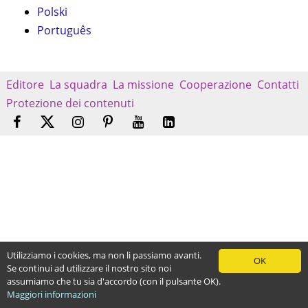
Polski
Português
Editore
La squadra
La missione
Cooperazione
Contatti
Protezione dei contenuti
Utilizziamo i cookies, ma non li passiamo avanti.
OK
Se continui ad utilizzare il nostro sito noi
assumiamo che tu sia d'accordo (con il pulsante OK).
Maggiori informazioni