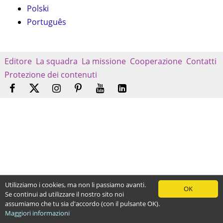
Polski
Português
Editore
La squadra
La missione
Cooperazione
Contatti
Protezione dei contenuti
Utilizziamo i cookies, ma non li passiamo avanti.
OK
Se continui ad utilizzare il nostro sito noi
assumiamo che tu sia d'accordo (con il pulsante OK).
Maggiori informazioni