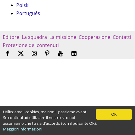
Polski
Português
Editore
La squadra
La missione
Cooperazione
Contatti
Protezione dei contenuti
Utilizziamo i cookies, ma non li passiamo avanti.
OK
Se continui ad utilizzare il nostro sito noi
assumiamo che tu sia d'accordo (con il pulsante OK).
Maggiori informazioni