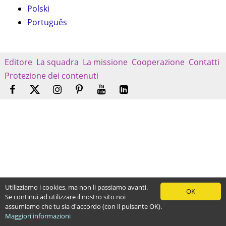
Polski
Português
Editore
La squadra
La missione
Cooperazione
Contatti
Protezione dei contenuti
Utilizziamo i cookies, ma non li passiamo avanti.
OK
Se continui ad utilizzare il nostro sito noi
assumiamo che tu sia d'accordo (con il pulsante OK).
Maggiori informazioni