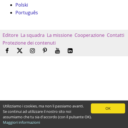
Polski
Português
Editore
La squadra
La missione
Cooperazione
Contatti
Protezione dei contenuti
Utilizziamo i cookies, ma non li passiamo avanti.
OK
Se continui ad utilizzare il nostro sito noi
assumiamo che tu sia d'accordo (con il pulsante OK).
Maggiori informazioni