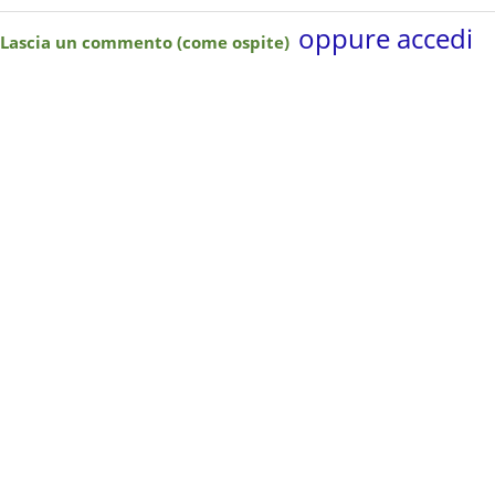
oppure accedi
Lascia un commento (come ospite)