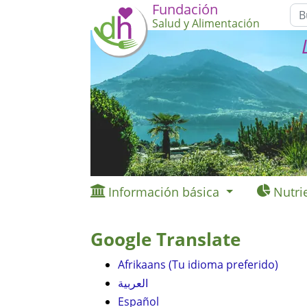
Fundación
Salud y Alimentación
Información básica
Nutri
Google Translate
Afrikaans (Tu idioma preferido)
العربية
Español