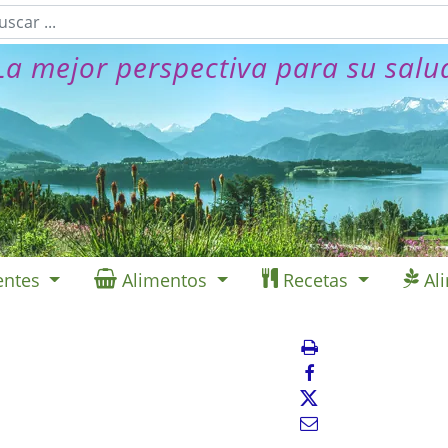
La mejor perspectiva para su salu
entes
Alimentos
Recetas
Al