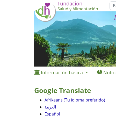
Fundación
Salud y Alimentación
Información básica
Nutri
Google Translate
Afrikaans (Tu idioma preferido)
العربية
Español