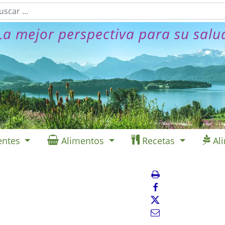
La mejor perspectiva para su salu
entes
Alimentos
Recetas
Al