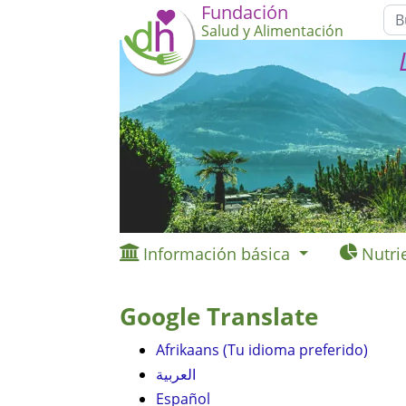
Fundación
Salud y Alimentación
Información básica
Nutri
Google Translate
Afrikaans (Tu idioma preferido)
العربية
Español