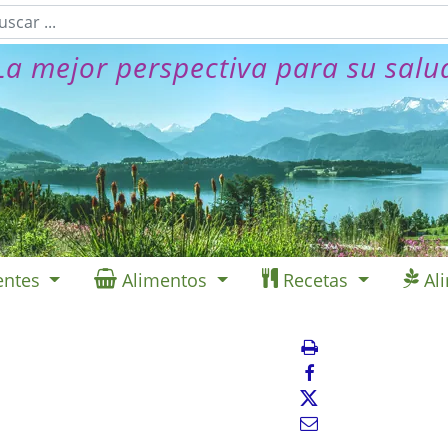
La mejor perspectiva para su salu
entes
Alimentos
Recetas
Al