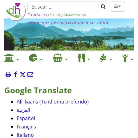
Fundación
Salud y Alimentación
La mejor perspectiva para su salud
Google Translate
Afrikaans (Tu idioma preferido)
العربية
Español
Français
Italiano