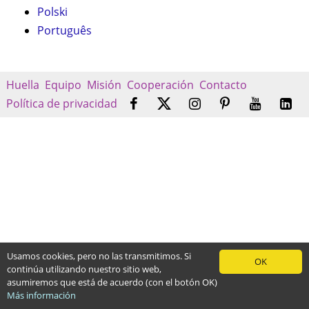
Polski
Português
Huella
Equipo
Misión
Cooperación
Contacto
Política de privacidad
Usamos cookies, pero no las transmitimos. Si
OK
continúa utilizando nuestro sitio web,
asumiremos que está de acuerdo (con el botón OK)
Más información